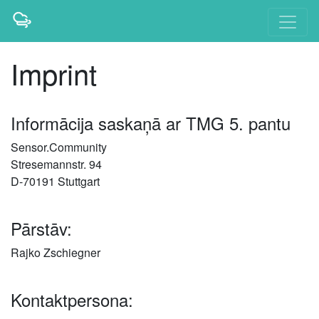
Imprint
Informācija saskaņā ar TMG 5. pantu
Sensor.Community
Stresemannstr. 94
D-70191 Stuttgart
Pārstāv:
Rajko Zschiegner
Kontaktpersona: